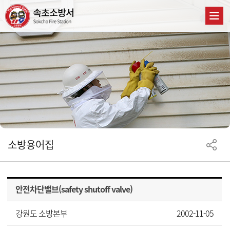
소방용어집
안전차단밸브(safety shutoff valve)
강원도 소방본부
2002-11-05