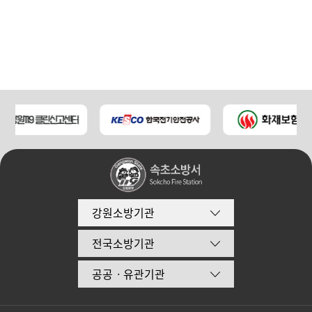
강원소방기관
전국소방기관
공공ㆍ유관기관