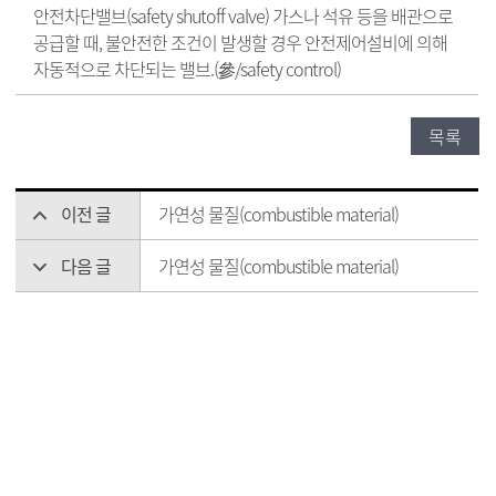
안전차단밸브(safety shutoff valve) 가스나 석유 등을 배관으로
공급할 때, 불안전한 조건이 발생할 경우 안전제어설비에 의해
자동적으로 차단되는 밸브.(參/safety control)
목록
이전 글
가연성 물질(combustible material)
다음 글
가연성 물질(combustible material)